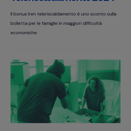
Il bonus Iren teleriscaldamento è uno sconto sulla
bolletta per le famiglie in maggiori difficoltà
economiche.