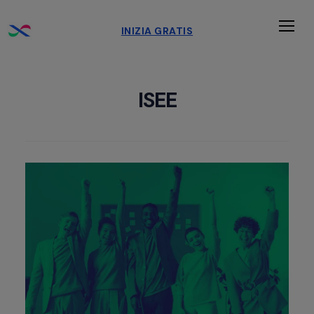
Passa
Passa
INIZIA GRATIS
al
al
Men
contenuto
piè
principale
di
ISEE
pagina