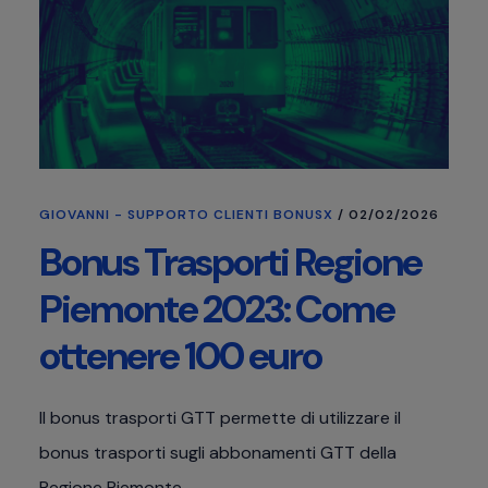
GIOVANNI - SUPPORTO CLIENTI BONUSX
/
02/02/2026
Bonus Trasporti Regione
Piemonte 2023: Come
ottenere 100 euro
Il bonus trasporti GTT permette di utilizzare il
bonus trasporti sugli abbonamenti GTT della
Regione Piemonte.