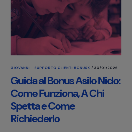
GIOVANNI - SUPPORTO CLIENTI BONUSX
/
30/01/2026
Guida al Bonus Asilo Nido:
Come Funziona, A Chi
Spetta e Come
Richiederlo