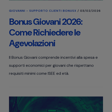
GIOVANNI - SUPPORTO CLIENTI BONUSX
/
03/02/2026
Bonus Giovani 2026:
Come Richiedere le
Agevolazioni
Il Bonus Giovani comprende incentivi alla spesa e
supporti economici per giovani che rispettano
requisiti minimi come ISEE ed età.