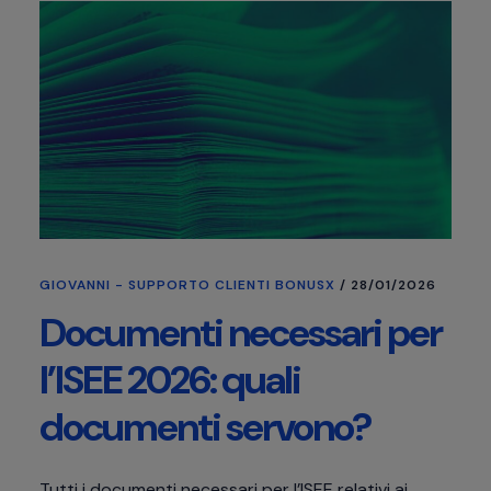
GIOVANNI - SUPPORTO CLIENTI BONUSX
/
28/01/2026
Documenti necessari per
l’ISEE 2026: quali
documenti servono?
Tutti i documenti necessari per l’ISEE relativi ai