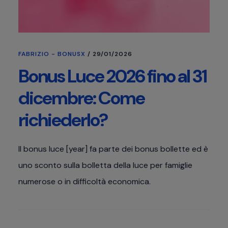
FABRIZIO - BONUSX
/
29/01/2026
Bonus Luce 2026 fino al 31
dicembre: Come
richiederlo?
Il bonus luce [year] fa parte dei bonus bollette ed è
uno sconto sulla bolletta della luce per famiglie
numerose o in difficoltà economica.