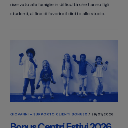
riservato alle famiglie in difficoltà che hanno figli
studenti, al fine di favorire il diritto allo studio.
GIOVANNI - SUPPORTO CLIENTI BONUSX
/
29/01/2026
Bonus Centri Estivi 2026