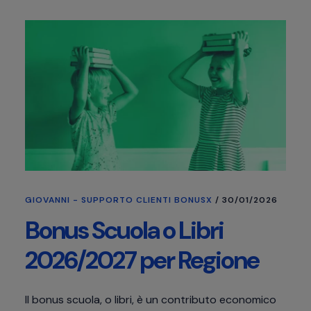
GIOVANNI - SUPPORTO CLIENTI BONUSX
/
30/01/2026
Bonus Scuola o Libri
2026/2027 per Regione
Il bonus scuola, o libri, è un contributo economico