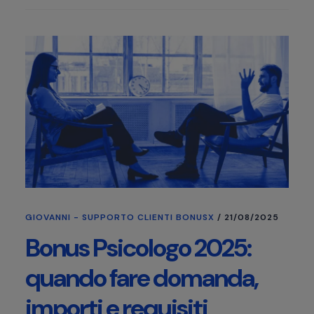
GIOVANNI - SUPPORTO CLIENTI BONUSX
/
21/08/2025
Bonus Psicologo 2025:
quando fare domanda,
importi e requisiti