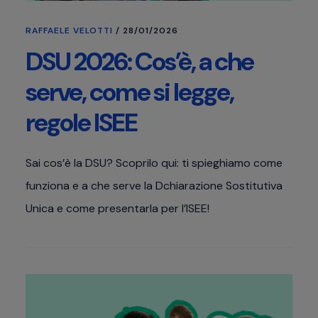
RAFFAELE VELOTTI
/
28/01/2026
DSU 2026: Cos’è, a che
serve, come si legge,
regole ISEE
Sai cos’è la DSU? Scoprilo qui: ti spieghiamo come
funziona e a che serve la Dchiarazione Sostitutiva
Unica e come presentarla per l’ISEE!