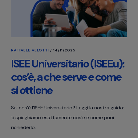
RAFFAELE VELOTTI
/
14/11/2025
ISEE Universitario (ISEEu):
cos’è, a che serve e come
si ottiene
Sai cos’è l’ISEE Universitario? Leggi la nostra guida:
ti spieghiamo esattamente cos’è e come puoi
richiederlo.