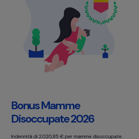
Bonus Mamme
Disoccupate 2026
Indennità di 2.020,85 € per mamme disoccupate.