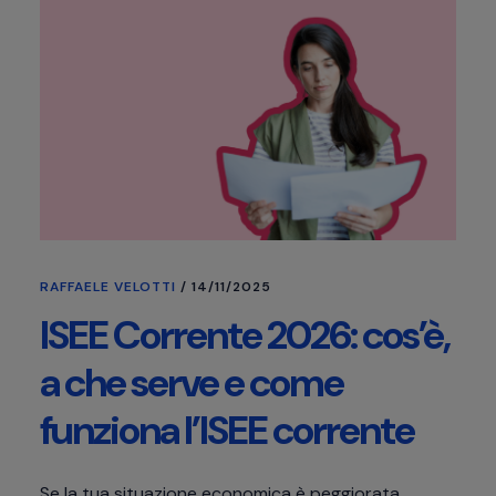
RAFFAELE VELOTTI
/
14/11/2025
ISEE Corrente 2026: cos’è,
a che serve e come
funziona l’ISEE corrente
Se la tua situazione economica è peggiorata