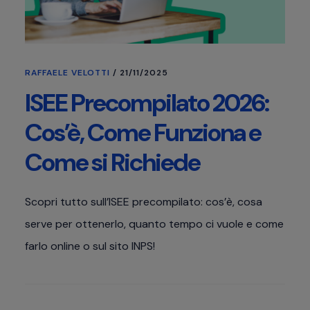
RAFFAELE VELOTTI
/
21/11/2025
ISEE Precompilato 2026:
Cos’è, Come Funziona e
Come si Richiede
Scopri tutto sull’ISEE precompilato: cos’è, cosa
serve per ottenerlo, quanto tempo ci vuole e come
farlo online o sul sito INPS!