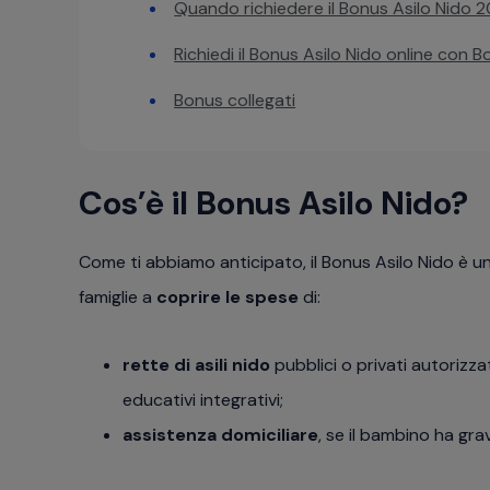
Quando richiedere il Bonus Asilo Nido 
Richiedi il Bonus Asilo Nido online con 
Bonus collegati
Cos’è il Bonus Asilo Nido?
Come ti abbiamo anticipato, il Bonus Asilo Nido è u
famiglie a
coprire le spese
di:
rette di asili nido
pubblici o privati autorizzat
educativi integrativi;
assistenza domiciliare
, se il bambino ha gra