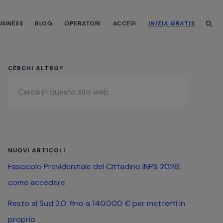
USINESS
BLOG
OPERATORI
ACCEDI
INIZIA GRATIS
Barra
CERCHI ALTRO?
Cerca
laterale
in
primaria
questo
sito
web
NUOVI ARTICOLI
Fascicolo Previdenziale del Cittadino INPS 2026:
come accedere
Resto al Sud 2.0: fino a 140.000 € per metterti in
proprio