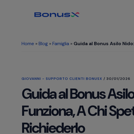
Passa
Passa
Passa
al
alla
al
contenuto
barra
piè
principale
laterale
di
primaria
pagina
Home
»
Blog
»
Famiglia
»
Guida al Bonus Asilo Nid
GIOVANNI - SUPPORTO CLIENTI BONUSX
/
30/01/2026
Guida al Bonus Asil
Funziona, A Chi Sp
Richiederlo