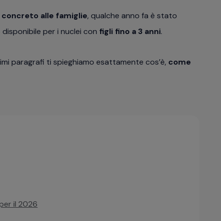
concreto alle famiglie
, qualche anno fa è stato
disponibile per i nuclei con
figli fino a 3 anni
.
ssimi paragrafi ti spieghiamo esattamente cos’è,
come
per il 2026