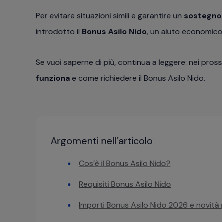
Per evitare situazioni simili e garantire un
sostegno 
introdotto il
Bonus Asilo Nido
, un aiuto economico 
Se vuoi saperne di più, continua a leggere: nei pro
funziona
e come richiedere il Bonus Asilo Nido.
Argomenti nell’articolo
Cos’è il Bonus Asilo Nido?
Requisiti Bonus Asilo Nido
Importi Bonus Asilo Nido 2026 e novità 