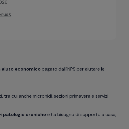
2026
BonusX
n
aiuto economico
pagato dall’INPS per aiutare le
i, tra cui anche micronidi, sezioni primavera e servizi
vi
patologie croniche
e ha bisogno di supporto a casa;