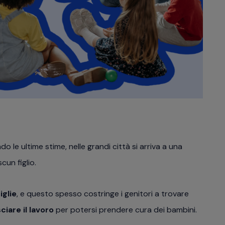
do le ultime stime, nelle grandi città si arriva a una
cun figlio.
iglie
, e questo spesso costringe i genitori a trovare
sciare il lavoro
per potersi prendere cura dei bambini.