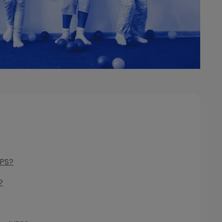
NPS?
?