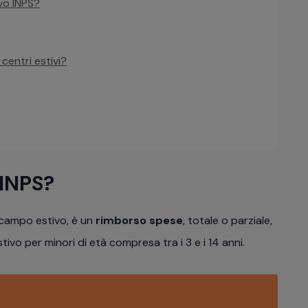
vo INPS?
entri estivi?
 INPS?
 campo estivo, è un
rimborso spese
, totale o parziale,
vo per minori di età compresa tra i 3 e i 14 anni.