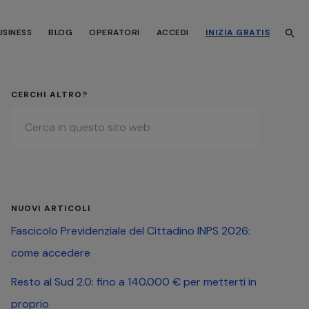
USINESS
BLOG
OPERATORI
ACCEDI
INIZIA GRATIS
Barra
CERCHI ALTRO?
Cerca
laterale
in
primaria
questo
sito
web
NUOVI ARTICOLI
Fascicolo Previdenziale del Cittadino INPS 2026:
come accedere
Resto al Sud 2.0: fino a 140.000 € per metterti in
proprio