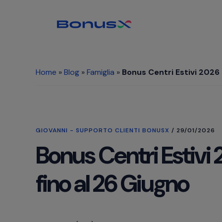
Passa
Passa
Passa
al
alla
al
contenuto
barra
piè
principale
laterale
di
primaria
pagina
Home
»
Blog
»
Famiglia
»
Bonus Centri Estivi 2026
GIOVANNI - SUPPORTO CLIENTI BONUSX
/
29/01/2026
Bonus Centri Estiv
fino al 26 Giugno