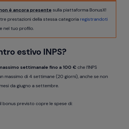
non è ancora presente
sulla piattaforma BonusX!
ltre prestazioni della stessa categoria
registrandoti
 nel tuo profilo.
tro estivo INPS?
assimo settimanale fino a 100 €
che l’INPS
 un massimo di 4 settimane (20 giorni), anche se non
 mesi da giugno a settembre.
il bonus previsto copre le spese di: