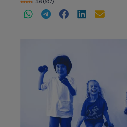
4.6
(
107
)