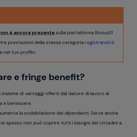
non è ancora presente
sulla piattaforma BonusX!
ltre prestazioni della stessa categoria
registrandoti
 nel tuo profilo.
are e fringe benefit?
 insieme di vantaggi offerti dal datore di lavoro ai
ta e benessere.
 e aumenta la soddisfazione dei dipendenti. Serve anche
e spesso non può coprire tutti i bisogni dei cittadini a