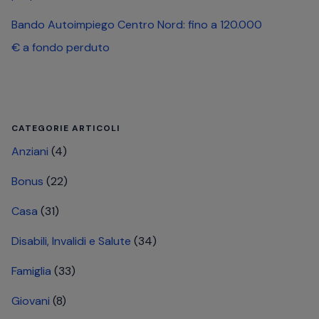
Bando Autoimpiego Centro Nord: fino a 120.000
€ a fondo perduto
CATEGORIE ARTICOLI
Anziani
(4)
Bonus
(22)
Casa
(31)
Disabili, Invalidi e Salute
(34)
Famiglia
(33)
Giovani
(8)