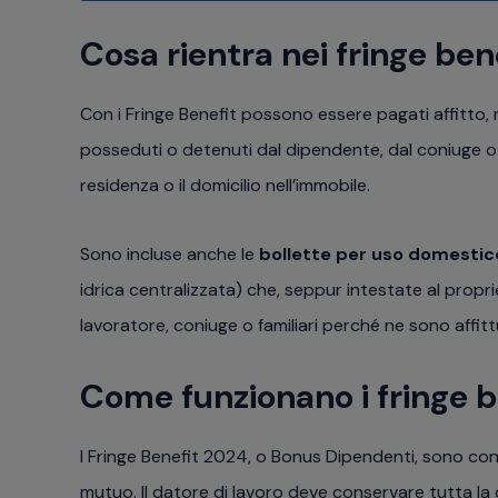
Cosa rientra nei fringe ben
Con i Fringe Benefit possono essere pagati affitto
posseduti o detenuti dal dipendente, dal coniuge o 
residenza o il domicilio nell’immobile.
Sono incluse anche le
bollette per uso domestic
idrica centralizzata) che, seppur intestate al propri
lavoratore, coniuge o familiari perché ne sono affitt
Come funzionano i fringe b
I Fringe Benefit 2024, o Bonus Dipendenti, sono conc
mutuo. Il datore di lavoro deve conservare tutta la