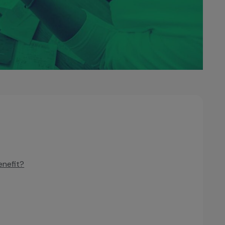
enefit?