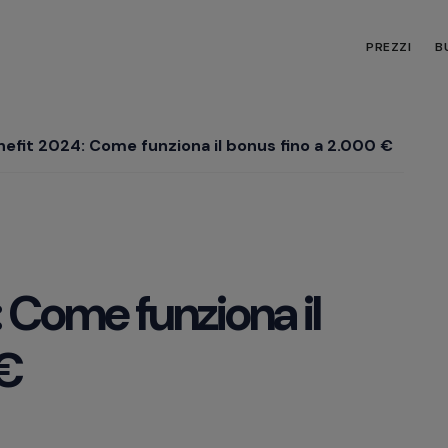
PREZZI
B
nefit 2024: Come funziona il bonus fino a 2.000 €
: Come funziona il
 €