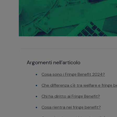
Argomenti nell’articolo
Cosa sono i Fringe Benefit 2024?
Che differenza c'è tra welfare e fringe b
Chi ha diritto ai Fringe Benefit?
Cosa rientra nei fringe benefit?