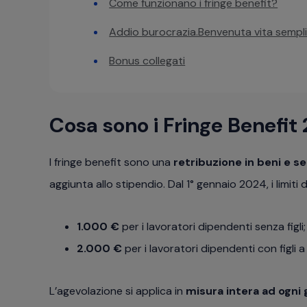
Come funzionano i fringe benefit?
Addio burocrazia.Benvenuta vita sempli
Bonus collegati
Cosa sono i Fringe Benefit
I fringe benefit sono una
retribuzione in beni e se
aggiunta allo stipendio. Dal 1° gennaio 2024, i limiti 
1.000 €
per i lavoratori dipendenti senza figli;
2.000 €
per i lavoratori dipendenti con figli a
L’agevolazione si applica in
misura intera ad ogni 