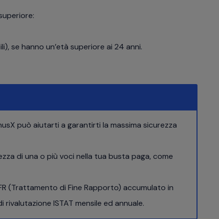
superiore:
ili), se hanno un’età superiore ai 24 anni.
usX può aiutarti a garantirti la massima sicurezza
ttezza di una o più voci nella tua busta paga, come
 TFR (Trattamento di Fine Rapporto) accumulato in
di rivalutazione ISTAT mensile ed annuale.