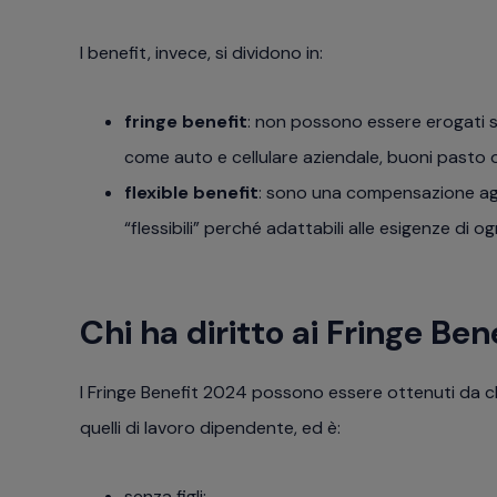
I benefit, invece, si dividono in:
fringe benefit
: non possono essere erogati s
come auto e cellulare aziendale, buoni pasto
flexible benefit
: sono una compensazione aggi
“flessibili” perché adattabili alle esigenze di o
Chi ha diritto ai Fringe Ben
I Fringe Benefit 2024 possono essere ottenuti da chi
quelli di lavoro dipendente, ed è:
senza figli;