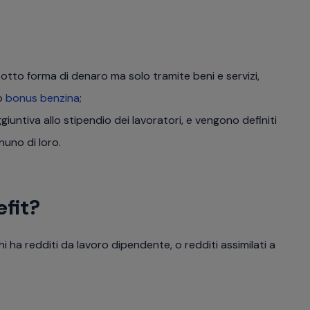
otto forma di denaro ma solo tramite beni e servizi,
 o
bonus benzina
;
untiva allo stipendio dei lavoratori, e vengono definiti
gnuno di loro.
efit?
 ha redditi da lavoro dipendente, o redditi assimilati a