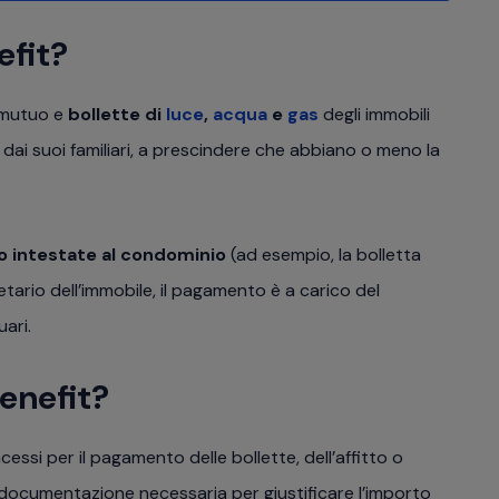
efit?
, mutuo e
bollette di
luce
,
acqua
e
gas
degli immobili
dai suoi familiari, a prescindere che abbiano o meno la
o intestate al condominio
(ad esempio, la bolletta
etario dell’immobile, il pagamento è a carico del
uari.
enefit?
essi per il pagamento delle bollette, dell’affitto o
 documentazione necessaria per giustificare l’importo