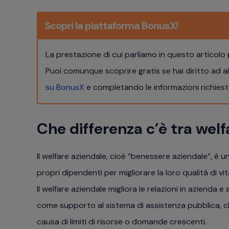
Scopri la piattaforma BonusX!
La prestazione di cui parliamo in questo articolo
Puoi comunque scoprire gratis se hai diritto ad a
su BonusX
e completando le informazioni richieste
Che differenza c’è tra welf
Il welfare aziendale, cioè “benessere aziendale”, è un
propri dipendenti per migliorare la loro qualità di vi
Il welfare aziendale migliora le relazioni in azienda
come supporto al sistema di assistenza pubblica, ch
causa di limiti di risorse o domande crescenti.