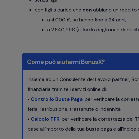
con figli a carico che
non
abbiano un reddito 
a 4.000 €, se hanno fino a 24 anni;
a 2.840,51 € (al lordo degli oneri deducib
Come può aiutarmi BonusX?
Insieme ad un Consulente del Lavoro partner, Bon
finanziaria tramite i servizi online di:
•
Controllo Buste Paga
: per verificare la corre
ferie, retribuzione, trattenute o indennità;
•
Calcolo TFR
: per verificare la correttezza del
base all’importo della tua busta paga e all’indice 