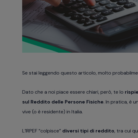
Se stai leggendo questo articolo, molto probabilme
Dato che a noi piace essere chiari, però, te lo
risp
sul Reddito delle Persone Fisiche
. In pratica, è 
vive (o è residente) in Italia.
L’IRPEF “colpisce”
diversi tipi di reddito
, tra cui q