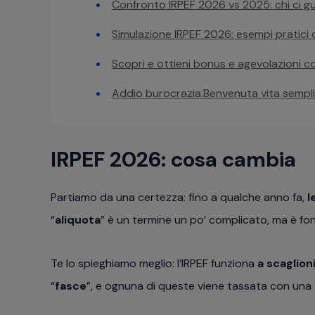
Confronto IRPEF 2026 vs 2025: chi ci g
Simulazione IRPEF 2026: esempi pratici di
Scopri e ottieni bonus e agevolazioni 
Addio burocrazia.Benvenuta vita sempli
IRPEF 2026: cosa cambia
Partiamo da una certezza: fino a qualche anno fa,
l
“
aliquota
” è un termine un po’ complicato, ma è fo
Te lo spieghiamo meglio: l’IRPEF funziona
a scaglion
“
fasce
”, e ognuna di queste viene tassata con una