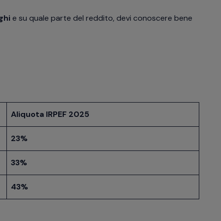
ghi
e su quale parte del reddito, devi conoscere bene
Aliquota IRPEF 2025
23%
33%
43%