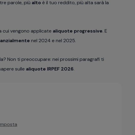
altre parole, più
alto
è il tuo reddito, più alta sarà la
 cui vengono applicate
aliquote progressive
. E
tanzialmente
nel 2024 e nel 2025.
? Non ti preoccupare: nei prossimi paragrafi ti
sapere sulle
aliquote IRPEF 2026
.
d’imposta