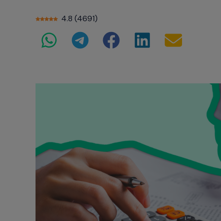
4.8
(
4691
)