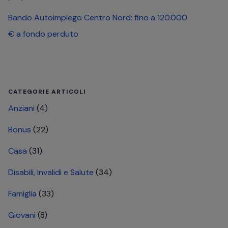
Bando Autoimpiego Centro Nord: fino a 120.000
€ a fondo perduto
CATEGORIE ARTICOLI
Anziani
(4)
Bonus
(22)
Casa
(31)
Disabili, Invalidi e Salute
(34)
Famiglia
(33)
Giovani
(8)