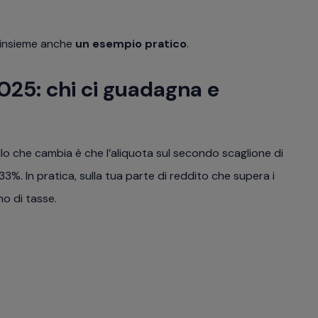
 insieme anche
un esempio pratico
.
025: chi ci guadagna e
lo che cambia è che l’aliquota sul secondo scaglione di
%. In pratica, sulla tua parte di reddito che supera i
no di tasse.