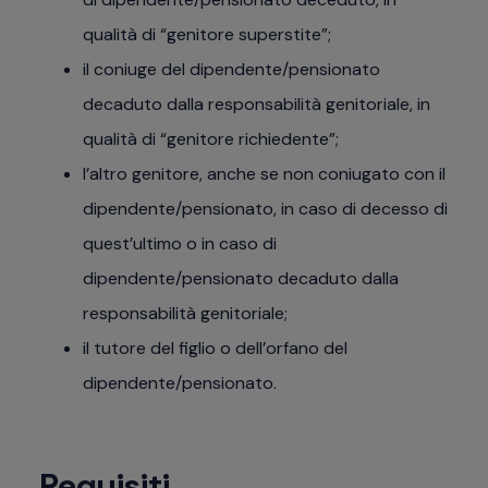
qualità di “genitore superstite”;
il coniuge del dipendente/pensionato
decaduto dalla responsabilità genitoriale, in
qualità di “genitore richiedente”;
l’altro genitore, anche se non coniugato con il
dipendente/pensionato, in caso di decesso di
quest’ultimo o in caso di
dipendente/pensionato decaduto dalla
responsabilità genitoriale;
il tutore del figlio o dell’orfano del
dipendente/pensionato.
Requisiti