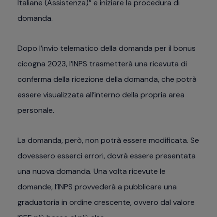
Italiane (Assistenza)” e iniziare la procedura di
domanda.
Dopo l’invio telematico della domanda per il bonus
cicogna 2023, l’INPS trasmetterà una ricevuta di
conferma della ricezione della domanda, che potrà
essere visualizzata all’interno della propria area
personale.
La domanda, però, non potrà essere modificata. Se
dovessero esserci errori, dovrà essere presentata
una nuova domanda. Una volta ricevute le
domande, l’INPS provvederà a pubblicare una
graduatoria in ordine crescente, ovvero dal valore