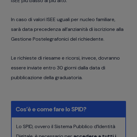
ISEE più basso al più alto.
In caso di valori ISEE uguali per nucleo familiare,
sarà data precedenza all’anzianità di iscrizione alla
Gestione Postelegrafonici del richiedente.
Le richieste di riesame e ricorsi, invece, dovranno
essere inviate entro 30 giorni dalla data di
pubblicazione della graduatoria.
Cos’è e come fare lo SPID?
Lo SPID, ovvero il Sistema Pubblico d’Identità
Digitale, è necessario per
accedere a tutti i