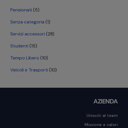
Pensionati
(5)
Senza categoria
(1)
Servizi accessori
(28)
Studenti
(15)
Tempo Libero
(10)
Veicoli e Trasporti
(10)
Footer
AZIENDA
Unisciti al team
Missione e valori