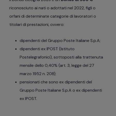
riconosciuto ai nati o adottati nel 2022, figli o
orfani di determinate categorie di lavoratori o
titolari di prestazioni, ovvero:
dipendenti del Gruppo Poste Italiane S.p.A;
dipendenti ex IPOST (Istituto
Postelegrafonici), sottoposti alla trattenuta
mensile dello 0,40% (art. 3, legge del 27
marzo 1952 n. 208);
pensionati che sono ex dipendenti del
Gruppo Poste Italiane S.p.A o ex dipendenti
ex IPOST.