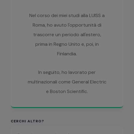
Nel corso dei miei studi alla LUISS a
Roma, ho avuto l'opportunità di
trascorre un periodo all'estero,
prima in Regno Unito e, poi, in
Finlandia.
In seguito, ho lavorato per
multinazionali come General Electric
e Boston Scientific.
Barra
CERCHI ALTRO?
Cerca