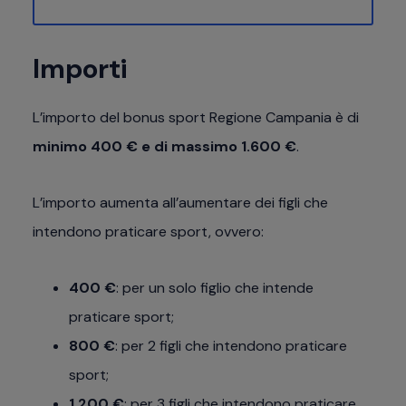
Importi
L’importo del bonus sport Regione Campania è di
minimo 400 € e di massimo 1.600 €
.
L’importo aumenta all’aumentare dei figli che
intendono praticare sport, ovvero:
400 €
: per un solo figlio che intende
praticare sport;
800 €
: per 2 figli che intendono praticare
sport;
1.200 €
: per 3 figli che intendono praticare