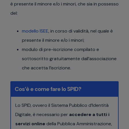
è presente il minore e/o i minori, che sia in possesso
del:
modello ISEE
, in corso di validità, nel quale è
presente il minore e/o i minori;
modulo di pre-iscrizione compilato e
sottoscritto gratuitamente dall’associazione
che accetta l’iscrizione.
Cos’è e come fare lo SPID?
Lo SPID, ovvero il Sistema Pubblico d’Identità
Digitale, è necessario per
accedere a tutti i
servizi online
della Pubblica Amministrazione,