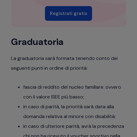
Registrati gratis
Graduatoria
La graduatoria sarà formata tenendo conto dei
seguenti punti in ordine di priorità:
fascia di reddito del nucleo familiare: ovvero
con il valore ISEE più basso;
in caso di parità, la priorità sarà data alla
domanda relativa al minore con disabilità;
in caso di ulteriore parità, avrà la precedenza
chi non ha ricevuto il voucher sportivo nella