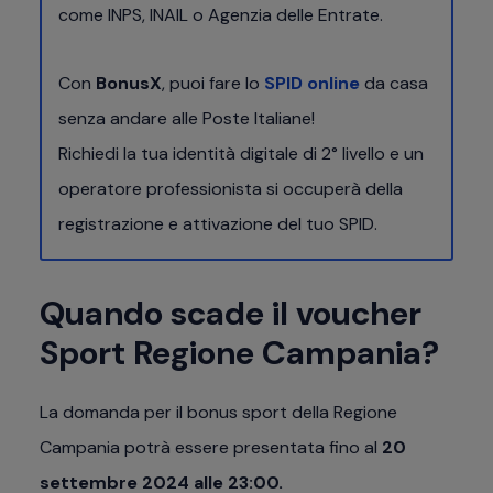
come INPS, INAIL o Agenzia delle Entrate.
Con
BonusX
, puoi fare lo
SPID online
da casa
senza andare alle Poste Italiane!
Richiedi la tua identità digitale di 2° livello e un
operatore professionista si occuperà della
registrazione e attivazione del tuo SPID.
Quando scade il voucher
Sport Regione Campania?
La domanda per il bonus sport della Regione
Campania potrà essere presentata fino al
20
settembre 2024 alle 23:00.