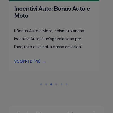
Incentivi Auto: Bonus Auto e
B
Moto
2
Il Bonus Auto e Moto, chiamato anche
Il
Incentivi Auto, è un’agevolazione per
ad
l’acquisto di veicoli a basse emissioni.
c
SCOPRI DI PIÙ →
S