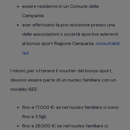
essere residente in un Comune della
Campania;
aver effettuato la pre-iscrizione presso una
delle associazioni o società sportive aderenti
al bonus sport Regione Campania,
consultabili
qui
.
I minori, per ottenere il voucher del bonus sport,
devono essere parte di un nucleo familiare con un
modello ISEE:
fino a 17.000 €: se nel nucleo familiare ci sono
fino a 3 figli;
fino a 28.000 €: se nel nucleo familiare ci