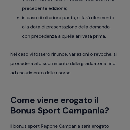
precedente edizione;
in caso di ulteriore parità, si farà riferimento
alla data di presentazione della domanda,
con precedenza a quella arrivata prima.
Nel caso vi fossero rinunce, variazioni o revoche, si
procederà allo scorrimento della graduatoria fino
ad esaurimento delle risorse.
Come viene erogato il
Bonus Sport Campania?
Il bonus sport Regione Campania sarà erogato