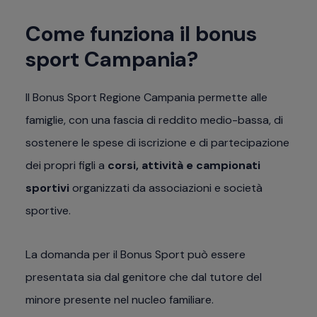
Come funziona il bonus
sport Campania?
Il Bonus Sport Regione Campania permette alle
famiglie, con una fascia di reddito medio-bassa, di
sostenere le spese di iscrizione e di partecipazione
dei propri figli a
corsi, attività e campionati
sportivi
organizzati da associazioni e società
sportive.
La domanda per il Bonus Sport può essere
presentata sia dal genitore che dal tutore del
minore presente nel nucleo familiare.