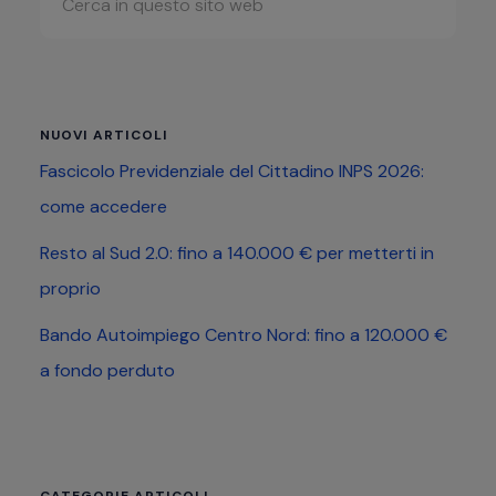
laterale
in
primaria
questo
sito
web
NUOVI ARTICOLI
Fascicolo Previdenziale del Cittadino INPS 2026:
come accedere
Resto al Sud 2.0: fino a 140.000 € per metterti in
proprio
Bando Autoimpiego Centro Nord: fino a 120.000 €
a fondo perduto