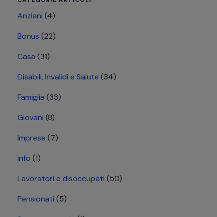
CATEGORIE ARTICOLI
Anziani
(4)
Bonus
(22)
Casa
(31)
Disabili, Invalidi e Salute
(34)
Famiglia
(33)
Giovani
(8)
Imprese
(7)
Info
(1)
Lavoratori e disoccupati
(50)
Pensionati
(5)