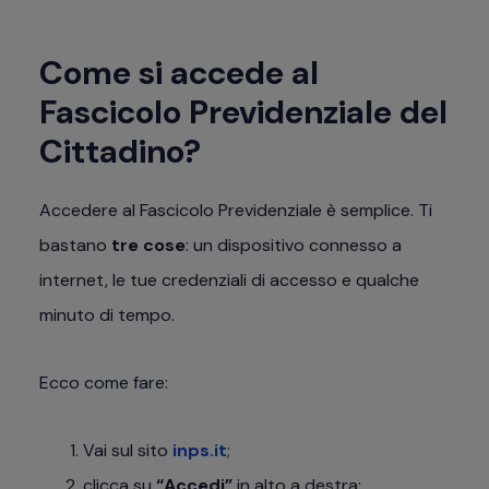
Come si accede al
Fascicolo Previdenziale del
Cittadino?
Accedere al Fascicolo Previdenziale è semplice. Ti
bastano
tre cose
: un dispositivo connesso a
internet, le tue credenziali di accesso e qualche
minuto di tempo.
Ecco come fare:
Vai sul sito
inps.it
;
clicca su
“Accedi”
in alto a destra;