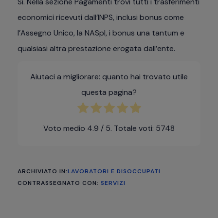
Sì. Nella sezione Pagamenti trovi tutti i trasferimenti
economici ricevuti dall’INPS, inclusi bonus come
l’Assegno Unico, la NASpI, i bonus una tantum e
qualsiasi altra prestazione erogata dall’ente.
Aiutaci a migliorare: quanto hai trovato utile
questa pagina?
Voto medio
4.9
/ 5. Totale voti:
5748
ARCHIVIATO IN:
LAVORATORI E DISOCCUPATI
CONTRASSEGNATO CON:
SERVIZI