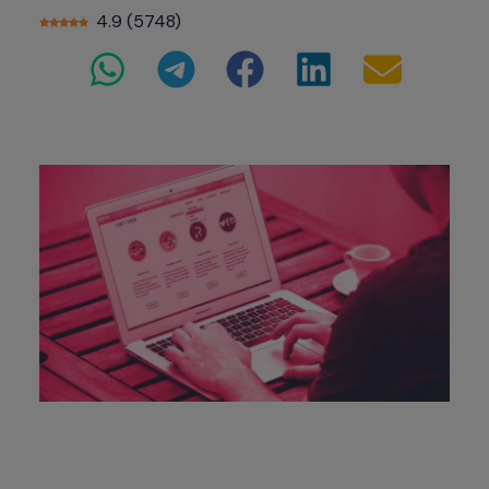
4.9
(
5748
)