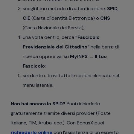
scegli il tuo metodo di autenticazione:
SPID
,
CIE
(Carta d’Identità Elettronica) o
CNS
(Carta Nazionale dei Servizi);
una volta dentro, cerca
“Fascicolo
Previdenziale del Cittadino”
nella barra di
ricerca oppure vai su
MyINPS → Il tuo
Fascicolo
;
sei dentro: trovi tutte le sezioni elencate nel
menu laterale.
Non hai ancora lo SPID?
Puoi richiederlo
gratuitamente tramite diversi provider (Poste
Italiane, TIM, Aruba, ecc.). Con BonusX puoi
richiederlo online
con l’assistenza di un esperto.