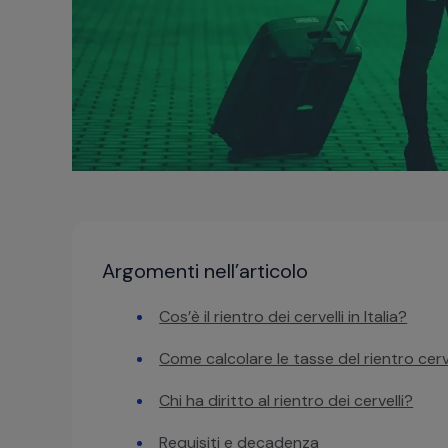
Argomenti nell’articolo
Cos’è il rientro dei cervelli in Italia?
Come calcolare le tasse del rientro cerv
Chi ha diritto al rientro dei cervelli?
Requisiti e decadenza