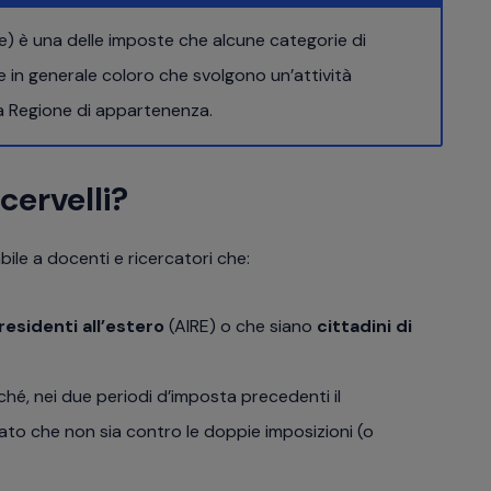
ve) è una delle imposte che alcune categorie di
 e in generale coloro che svolgono un’attività
a Regione di appartenenza.
 cervelli?
abile a docenti e ricercatori che:
i residenti all’estero
(AIRE) o che siano
cittadini di
ché, nei due periodi d’imposta precedenti il
tato che non sia contro le doppie imposizioni (o