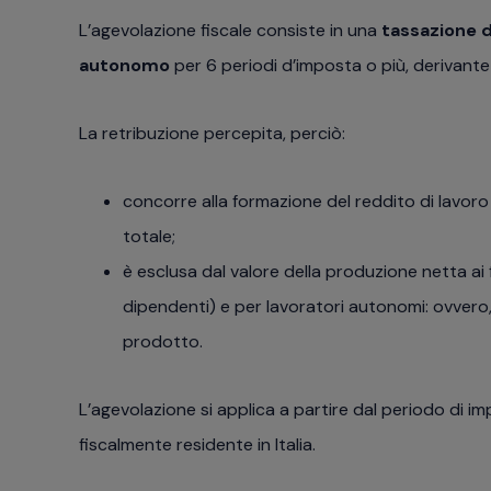
L’agevolazione fiscale consiste in una
tassazione d
autonomo
per 6 periodi d’imposta o più, derivante d
La retribuzione percepita, perciò:
concorre alla formazione del reddito di lavor
totale;
è esclusa dal valore della produzione netta ai fi
dipendenti) e per lavoratori autonomi: ovvero,
prodotto.
L’agevolazione si applica a partire dal periodo di im
fiscalmente residente in Italia.