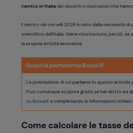
rientro in Italia
dei docenti e ricercatori che hanno t
Il rientro dei cervelli 2026 è nato dalla necessità 
scientifico dell’Italia. Viene riconosciuto, perciò, se 
la propria attività lavorativa.
Scopri la piattaforma BonusX!
La prestazione di cui parliamo in questo articolo
Puoi comunque scoprire gratis se hai diritto ad a
su BonusX
e completando le informazioni richieste
Come calcolare le tasse del