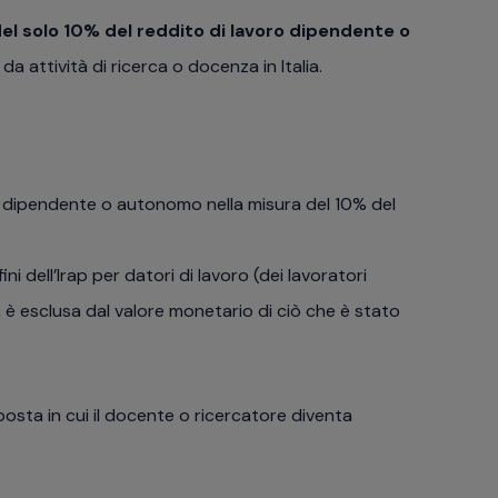
el solo 10%
del reddito di lavoro dipendente o
a attività di ricerca o docenza in Italia.
o dipendente o autonomo nella misura del 10% del
ni dell’Irap per datori di lavoro (dei lavoratori
 è esclusa dal valore monetario di ciò che è stato
posta in cui il docente o ricercatore diventa