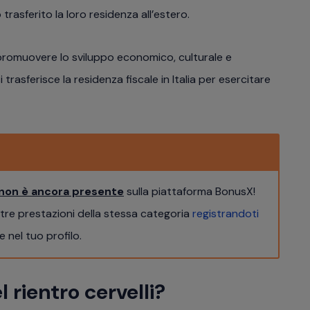
rasferito la loro residenza all’estero.
di promuovere lo sviluppo economico, culturale e
si trasferisce la residenza fiscale in Italia per esercitare
non è ancora presente
sulla piattaforma BonusX!
ltre prestazioni della stessa categoria
registrandoti
 nel tuo profilo.
 rientro cervelli?