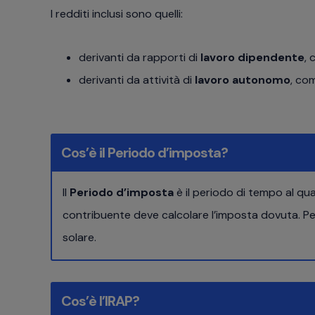
I redditi inclusi sono quelli:
derivanti da rapporti di
lavoro dipendente
, 
derivanti da attività di
lavoro autonomo
, com
Cos’è il Periodo d’imposta?
Il
Periodo d’imposta
è il periodo di tempo al qual
contribuente deve calcolare l’imposta dovuta. Pe
solare.
Cos’è l’IRAP?