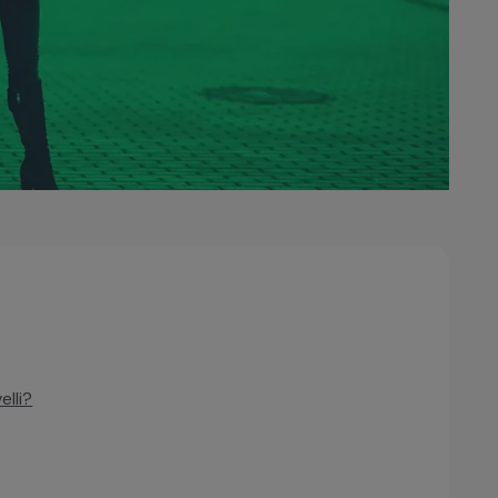
elli?