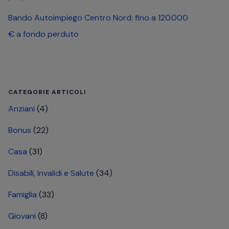
Bando Autoimpiego Centro Nord: fino a 120.000
€ a fondo perduto
CATEGORIE ARTICOLI
Anziani
(4)
Bonus
(22)
Casa
(31)
Disabili, Invalidi e Salute
(34)
Famiglia
(33)
Giovani
(8)