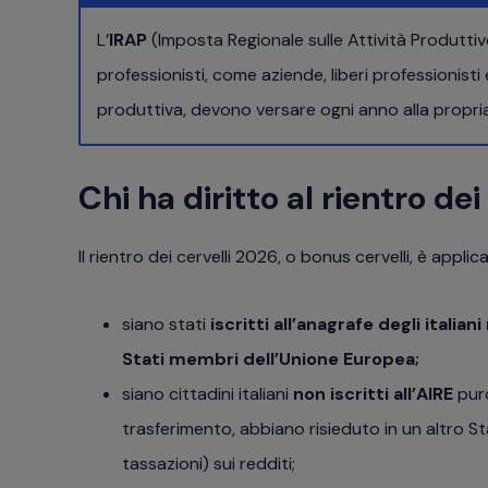
L’
IRAP
(Imposta Regionale sulle Attività Produtti
professionisti, come aziende, liberi professionisti
produttiva, devono versare ogni anno alla propri
Chi ha diritto al rientro dei
Il rientro dei cervelli 2026, o bonus cervelli, è applic
siano stati
iscritti all’anagrafe degli italian
Stati membri dell’Unione Europea;
siano cittadini italiani
non iscritti all’AIRE
pur
trasferimento, abbiano risieduto in un altro S
tassazioni) sui redditi;