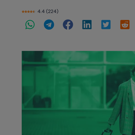
4.4
(
224
)