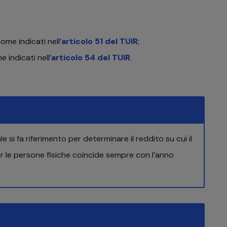
come indicati nell’
articolo 51 del TUIR
;
e indicati nell’
articolo 54 del TUIR
.
e si fa riferimento per determinare il reddito su cui il
r le persone fisiche coincide sempre con l’anno