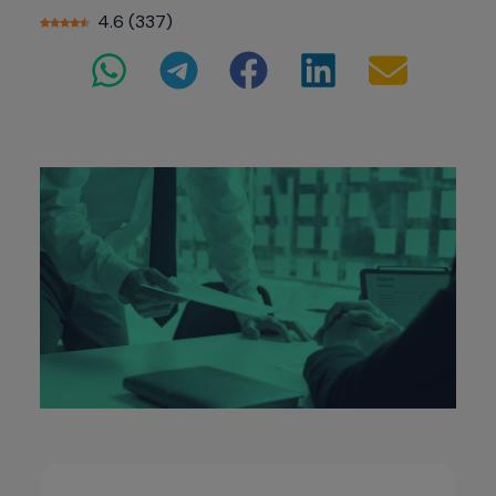
4.6
(
337
)