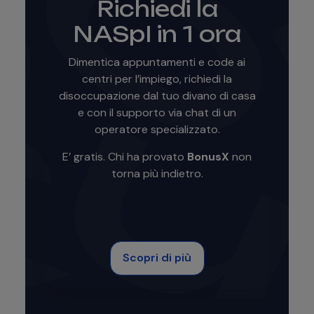
Richiedi la
NASpI in 1 ora
Dimentica appuntamenti e code ai
centri per l’impiego, richiedi la
disoccupazione dal tuo divano di casa
e con il supporto via chat di un
operatore specializzato.
E’ gratis. Chi ha provato
BonusX
non
torna più indietro.
Scopri di più