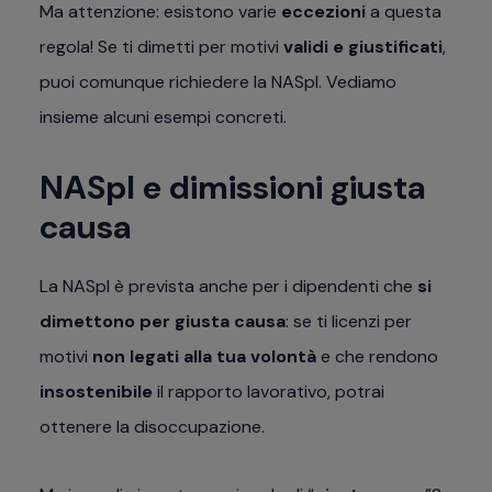
Ma attenzione: esistono varie
eccezioni
a questa
regola! Se ti dimetti per motivi
validi e giustificati
,
puoi comunque richiedere la NASpI. Vediamo
insieme alcuni esempi concreti.
NASpI e dimissioni giusta
causa
La NASpI è prevista anche per i dipendenti che
si
dimettono per giusta causa
: se ti licenzi per
motivi
non legati alla tua volontà
e che rendono
insostenibile
il rapporto lavorativo, potrai
ottenere la disoccupazione.