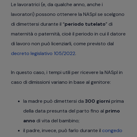
Le lavoratrici (e, da qualche anno, anche i
lavoratori) possono ottenere la NASpI se scelgono
di dimettersi durante il “
periodo tutelato
” di
maternità o paternità, cioè il periodo in cui il datore
di lavoro non può licenziarli, come previsto dal
decreto legislativo 105/2022
.
In questo caso, i tempi utili per ricevere la NASpI in
caso di dimissioni variano in base al genitore:
la madre può dimettersi da
300 giorni
prima
della data presunta del parto fino al
primo
anno
di vita del bambino;
il padre, invece, può farlo durante il
congedo