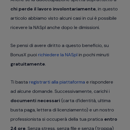
chi perde il lavoro involontariamente
, in questo
articolo abbiamo visto alcuni casi in cui è possibile
ricevere la NASpI anche dopo le dimissioni.
Se pensi di avere diritto a questo beneficio, su
BonusX puoi
richiedere la NASpI
in pochi minuti
gratuitamente
.
Ti basta
registrarti alla piattaforma
e rispondere
ad alcune domande. Successivamente, carichi i
documenti necessari
(carta d’identità, ultima
busta paga, lettera di licenziamento) e un nostro
professionista si occuperà della tua pratica
entro
24 ore
. Senza stress, senza file e senza (troppa)