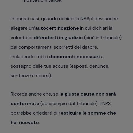
motivazioni valide;
In questi casi, quando richiedi la NASpI devi anche
allegare un’
autocertificazione
in cui dichiari la
volontà di
difenderti in giudizio
(cioè in tribunale)
dai comportamenti scorretti del datore,
includendo tutti i
documenti necessari
a
sostegno delle tue accuse (esposti, denunce,
sentenze e ricorsi).
Ricorda anche che, se
la giusta causa non sarà
confermata
(ad esempio dal Tribunale), l’INPS
potrebbe chiederti di
restituire le somme che
hai ricevuto
.