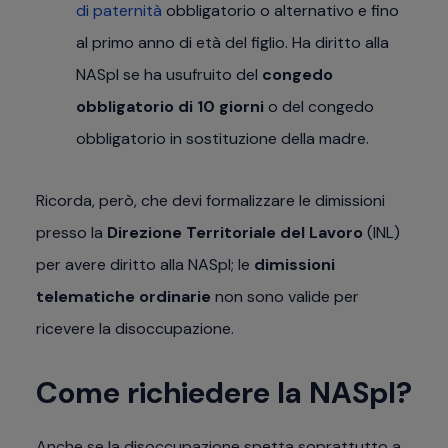
di paternità
obbligatorio o alternativo e fino
al primo anno di età del figlio. Ha diritto alla
NASpI se ha usufruito del
congedo
obbligatorio di 10 giorni
o del congedo
obbligatorio in sostituzione della madre.
Ricorda, però, che devi formalizzare le dimissioni
presso la
Direzione Territoriale del Lavoro
(INL)
per avere diritto alla NASpI; le
dimissioni
telematiche ordinarie
non sono valide per
ricevere la disoccupazione.
Come richiedere la NASpI?
Anche se la disoccupazione spetta soprattutto a