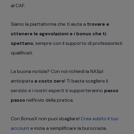
al CAF.
Siamo la piattaforma che ti aiuta a
trovare e
ottenere le agevolazioni e i bonus che ti
spettano
, sempre con il supporto di professionisti
qualificati.
La buona notizia? Con noi richiedi la NASpI
anticipata
a costo zero
! Ti basta scegliere il
servizio e i nostri esperti ti supporteranno
passo
passo
nell’invio della pratica.
Con BonusX non puoi sbagliare!
Crea subito il tuo
account
e inizia a semplificare la burocrazia.