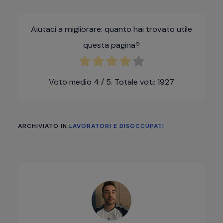
Aiutaci a migliorare: quanto hai trovato utile
questa pagina?
Voto medio
4
/ 5. Totale voti:
1927
ARCHIVIATO IN:
LAVORATORI E DISOCCUPATI