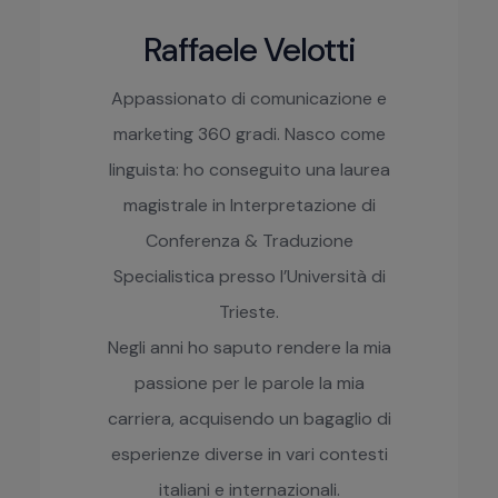
Raffaele Velotti
Appassionato di comunicazione e
marketing 360 gradi. Nasco come
linguista: ho conseguito una laurea
magistrale in Interpretazione di
Conferenza & Traduzione
Specialistica presso l’Università di
Trieste.
Negli anni ho saputo rendere la mia
passione per le parole la mia
carriera, acquisendo un bagaglio di
esperienze diverse in vari contesti
italiani e internazionali.