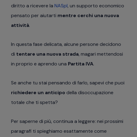
diritto a ricevere la
NASpI
, un supporto economico
pensato per aiutarti
mentre cerchi una nuova
attività
.
In questa fase delicata, alcune persone decidono
di
tentare una nuova strada
, magari mettendosi
in proprio e aprendo una
Partita IVA
.
Se anche tu stai pensando di farlo, sapevi che puoi
richiedere un anticipo
della disoccupazione
totale che ti spetta?
Per saperne di più, continua a leggere: nei prossimi
paragrafi ti spieghiamo esattamente come