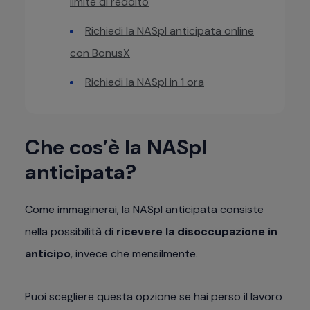
limite di reddito
Richiedi la NASpI anticipata online
con BonusX
Richiedi la NASpI in 1 ora
Che cos’è la NASpI
anticipata?
Come immaginerai, la NASpI anticipata consiste
nella possibilità di
ricevere la disoccupazione in
anticipo
, invece che mensilmente.
Puoi scegliere questa opzione se hai perso il lavoro