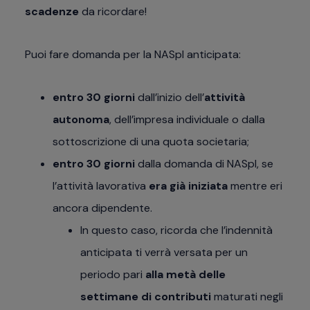
scadenze
da ricordare!
Puoi fare domanda per la NASpI anticipata:
entro 30 giorni
dall’inizio dell’
attività
autonoma
, dell’impresa individuale o dalla
sottoscrizione di una quota societaria;
entro 30 giorni
dalla domanda di NASpI, se
l’attività lavorativa
era già iniziata
mentre eri
ancora dipendente.
In questo caso, ricorda che l’indennità
anticipata ti verrà versata per un
periodo pari
alla metà delle
settimane di contributi
maturati negli