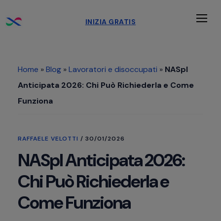
Passa
Passa
Passa
INIZIA GRATIS
al
alla
al
Men
contenuto
barra
piè
principale
laterale
di
Home
»
Blog
»
Lavoratori e disoccupati
»
NASpI
primaria
pagina
Anticipata 2026: Chi Può Richiederla e Come
Funziona
RAFFAELE VELOTTI
/
30/01/2026
NASpI Anticipata 2026:
Chi Può Richiederla e
Come Funziona