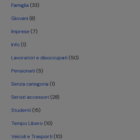
Famiglia
(33)
Giovani
(8)
Imprese
(7)
Info
(1)
Lavoratori e disoccupati
(50)
Pensionati
(5)
Senza categoria
(1)
Servizi accessori
(28)
Studenti
(15)
Tempo Libero
(10)
Veicoli e Trasporti
(10)