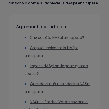
funziona e
come si richiede la NASpI anticipata
.
Argomenti nell’articolo
Che cos’è la NASpI anticipata?
Chi può richiedere la NASpI
anticipata
Importi NASpI anticipata: quanto
spetta?
Quando si può richiedere la NASpI
anticipata
NASpI e Partita IVA: attenzione al