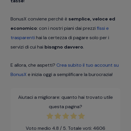
tasse
!
BonusX conviene perché è
semplice, veloce ed
economico
: con i nostri piani dai prezzi
fissi e
trasparenti
hai la certezza di pagare solo per i
servizi di cui hai
bisogno davvero
.
E allora, che aspetti?
Crea subito il tuo account su
BonusX
e inizia oggi a semplificare la burocrazia!
Aiutaci a migliorare: quanto hai trovato utile
questa pagina?
Voto medio
4.8
/ 5. Totale voti:
4606