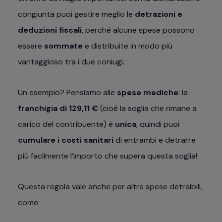
congiunta puoi gestire meglio le
detrazioni e
deduzioni fiscali
, perché alcune spese possono
essere
sommate
e distribuite in modo più
vantaggioso tra i due coniugi.
Un esempio? Pensiamo alle
spese mediche
: la
franchigia di 129,11 €
(cioè la soglia che rimane a
carico del contribuente) è
unica
, quindi puoi
cumulare i costi sanitari
di entrambi e detrarre
più facilmente l’importo che supera questa soglia!
Questa regola vale anche per altre spese detraibili,
come: