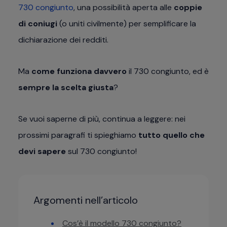
730 congiunto
, una possibilità aperta alle
coppie
di coniugi
(o uniti civilmente) per semplificare la
dichiarazione dei redditi.
Ma
come funziona davvero
il 730 congiunto, ed è
sempre la scelta giusta
?
Se vuoi saperne di più, continua a leggere: nei
prossimi paragrafi ti spieghiamo
tutto quello che
devi sapere
sul 730 congiunto!
Argomenti nell’articolo
Cos’è il modello 730 congiunto?