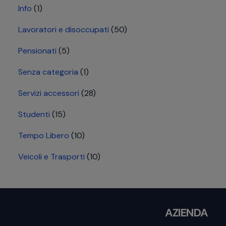
Info
(1)
Lavoratori e disoccupati
(50)
Pensionati
(5)
Senza categoria
(1)
Servizi accessori
(28)
Studenti
(15)
Tempo Libero
(10)
Veicoli e Trasporti
(10)
Footer
AZIENDA