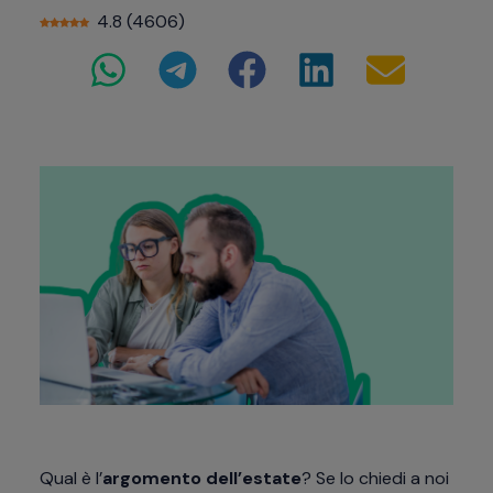
4.8
(
4606
)
Qual è l’
argomento dell’estate
? Se lo chiedi a noi