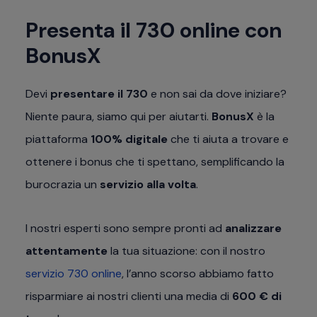
Presenta il 730 online con
BonusX
Devi
presentare il 730
e non sai da dove iniziare?
Niente paura, siamo qui per aiutarti.
BonusX
è la
piattaforma
100% digitale
che ti aiuta a trovare e
ottenere i bonus che ti spettano, semplificando la
burocrazia un
servizio alla volta
.
I nostri esperti sono sempre pronti ad
analizzare
attentamente
la tua situazione: con il nostro
servizio 730 online
, l’anno scorso abbiamo fatto
risparmiare ai nostri clienti una media di
600 € di