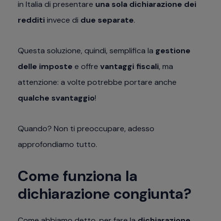
in Italia di presentare
una sola dichiarazione dei
redditi
invece di
due separate
.
Questa soluzione, quindi, semplifica la
gestione
delle
imposte
e offre
vantaggi fiscali
, ma
attenzione: a volte potrebbe portare anche
qualche svantaggio
!
Quando? Non ti preoccupare, adesso
approfondiamo tutto.
Come funziona la
dichiarazione congiunta?
Come abbiamo detto, per fare la
dichiarazione