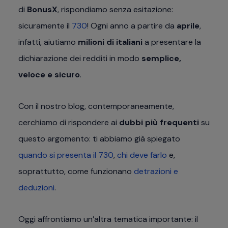
di
BonusX
, rispondiamo senza esitazione:
sicuramente il
730
! Ogni anno a partire da
aprile
,
infatti, aiutiamo
milioni di italiani
a presentare la
dichiarazione dei redditi in modo
semplice,
veloce e sicuro
.
Con il nostro blog, contemporaneamente,
cerchiamo di rispondere ai
dubbi più frequenti
su
questo argomento: ti abbiamo già spiegato
quando si presenta il 730
,
chi deve farlo
e,
soprattutto, come funzionano
detrazioni e
deduzioni
.
Oggi affrontiamo un’altra tematica importante: il