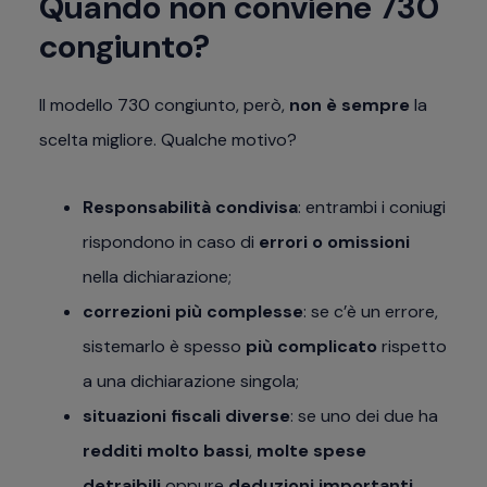
Quando non conviene 730
congiunto?
Il modello 730 congiunto, però,
non è sempre
la
scelta migliore. Qualche motivo?
Responsabilità condivisa
: entrambi i coniugi
rispondono in caso di
errori o omissioni
nella dichiarazione;
correzioni più complesse
: se c’è un errore,
sistemarlo è spesso
più complicato
rispetto
a una dichiarazione singola;
situazioni fiscali diverse
: se uno dei due ha
redditi molto bassi
,
molte spese
detraibili
oppure
deduzioni importanti
,