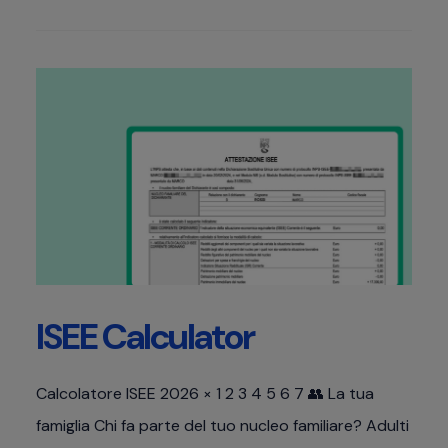
ISEE Calculator
Calcolatore ISEE 2026 × 1 2 3 4 5 6 7 👥 La tua
famiglia Chi fa parte del tuo nucleo familiare? Adulti