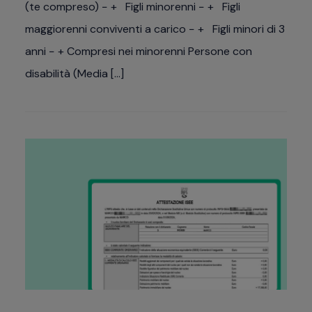
(te compreso) − + Figli minorenni − + Figli
maggiorenni conviventi a carico − + Figli minori di 3
anni − + Compresi nei minorenni Persone con
disabilità (Media […]