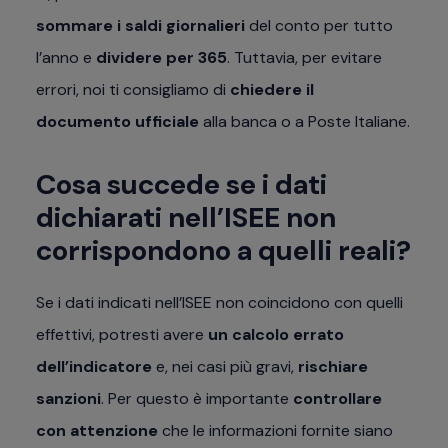
somma­re i saldi giornalieri
del conto per tutto
l’anno e
dividere per 365
. Tuttavia, per evitare
errori, noi ti consigliamo di
chiedere il
documento ufficiale
alla banca o a Poste Italiane.
Cosa succede se i dati
dichiarati nell’ISEE non
corrispondono a quelli reali?
Se i dati indicati nell’ISEE non coincidono con quelli
effettivi, potresti avere
un calcolo errato
dell’indicatore
e, nei casi più gravi,
rischiare
sanzioni
. Per questo è importante
controllare
con attenzione
che le informazioni fornite siano