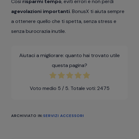
Così
risparmi tempo
, eviti errori e non perdi
agevolazioni importanti
. BonusX ti aiuta sempre
a ottenere quello che ti spetta, senza stress e
senza burocrazia inutile.
Aiutaci a migliorare: quanto hai trovato utile
questa pagina?
Voto medio
5
/ 5. Totale voti:
2475
ARCHIVIATO IN:
SERVIZI ACCESSORI