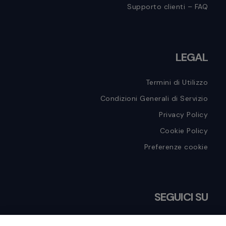
Supporto clienti – FAQ
LEGAL
Termini di Utilizzo
Condizioni Generali di Servizio
Privacy Policy
Cookie Policy
Preferenze cookie
SEGUICI SU