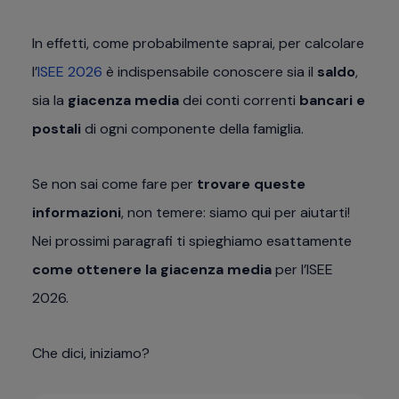
In effetti, come probabilmente saprai, per calcolare
l’
ISEE 2026
è indispensabile conoscere sia il
saldo
,
sia la
giacenza media
dei conti correnti
bancari e
postali
di ogni componente della famiglia.
Se non sai come fare per
trovare queste
informazioni
, non temere: siamo qui per aiutarti!
Nei prossimi paragrafi ti spieghiamo esattamente
come ottenere la giacenza media
per l’ISEE
2026.
Che dici, iniziamo?