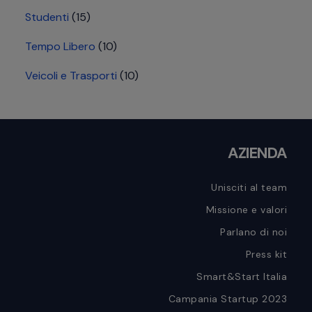
Studenti
(15)
Tempo Libero
(10)
Veicoli e Trasporti
(10)
Footer
AZIENDA
Unisciti al team
Missione e valori
Parlano di noi
Press kit
Smart&Start Italia
Campania Startup 2023