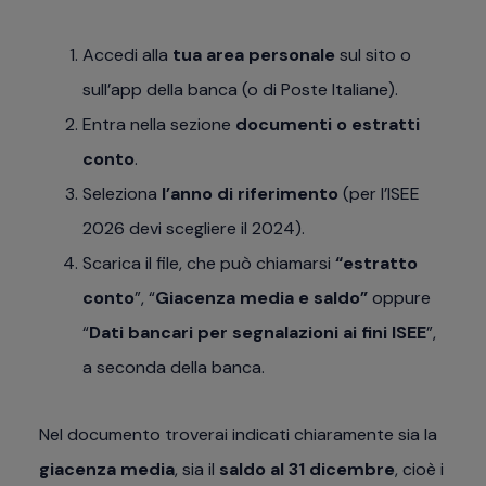
Accedi alla
tua area personale
sul sito o
sull’app della banca (o di Poste Italiane).
Entra nella sezione
documenti o estratti
conto
.
Seleziona
l’anno di riferimento
(per l’ISEE
2026 devi scegliere il 2024).
Scarica il file, che può chiamarsi
“estratto
conto
”, “
Giacenza media e saldo”
oppure
“
Dati bancari per segnalazioni ai fini ISEE
”,
a seconda della banca.
Nel documento troverai indicati chiaramente sia la
giacenza media
, sia il
saldo al 31 dicembre
, cioè i