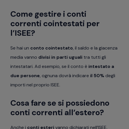
Come gestire i conti
correnti cointestati per
l’ISEE?
Se hai un
conto cointestato
, il saldo e la giacenza
media vanno
divisi in parti uguali
tra tutti gli
intestatari. Ad esempio, se il conto è
intestato a
due persone
, ognuna dovrà indicare
il 50%
degli
importi nel proprio ISEE.
Cosa fare se si possiedono
conti correnti all’estero?
Anche i
conti esteri
vanno dichiarati nell’ISEE,