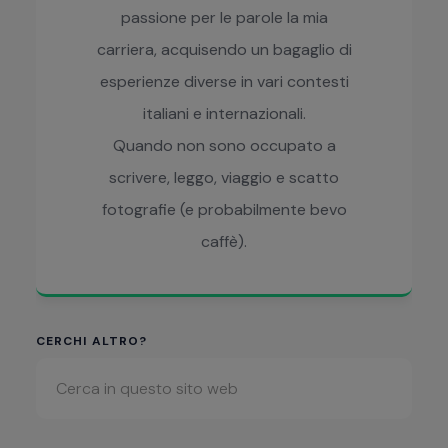
passione per le parole la mia
carriera, acquisendo un bagaglio di
esperienze diverse in vari contesti
italiani e internazionali.
Quando non sono occupato a
scrivere, leggo, viaggio e scatto
fotografie (e probabilmente bevo
caffè).
Barra
CERCHI ALTRO?
Cerca
laterale
in
primaria
questo