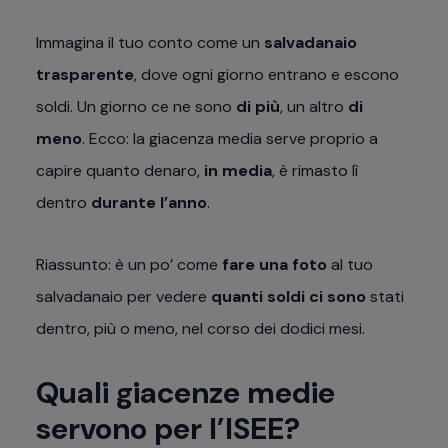
Immagina il tuo conto come un
salvadanaio
trasparente
, dove ogni giorno entrano e escono
soldi. Un giorno ce ne sono
di più
, un altro
di
meno
. Ecco: la giacenza media serve proprio a
capire quanto denaro,
in media
, è rimasto lì
dentro
durante l’anno
.
Riassunto: è un po’ come
fare una foto
al tuo
salvadanaio per vedere
quanti soldi ci sono
stati
dentro, più o meno, nel corso dei dodici mesi.
Quali giacenze medie
servono per l’ISEE?