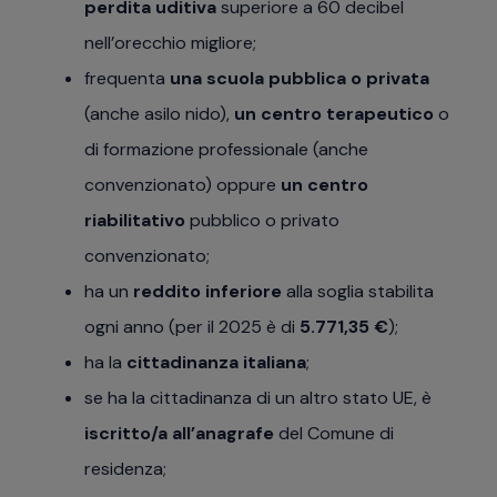
perdita uditiva
superiore a 60 decibel
nell’orecchio migliore;
frequenta
una scuola pubblica o privata
(anche asilo nido),
un centro terapeutico
o
di formazione professionale (anche
convenzionato) oppure
un centro
riabilitativo
pubblico o privato
convenzionato;
ha un
reddito inferiore
alla soglia stabilita
ogni anno (per il 2025 è di
5.771,35 €
);
ha la
cittadinanza italiana
;
se ha la cittadinanza di un altro stato UE, è
iscritto/a all’anagrafe
del Comune di
residenza;