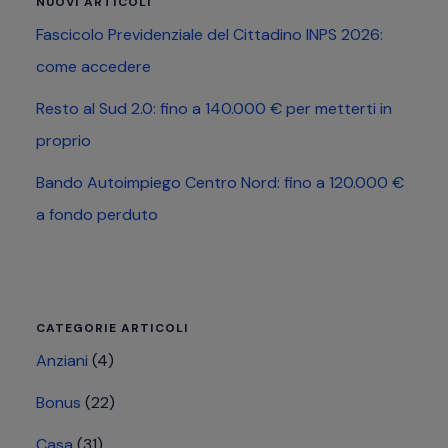
NUOVI ARTICOLI
Fascicolo Previdenziale del Cittadino INPS 2026:
come accedere
Resto al Sud 2.0: fino a 140.000 € per metterti in
proprio
Bando Autoimpiego Centro Nord: fino a 120.000 €
a fondo perduto
CATEGORIE ARTICOLI
Anziani
(4)
Bonus
(22)
Casa
(31)