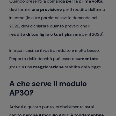
Quando presenti la domanda
per la prima volta
,
devi fornire
una previsione
per il reddito dell’anno
in corso (in altre parole: se invii la domanda nel
2026, devi dichiarare quanto prevedi che
il
reddito di tuo figlio o tua figlia
sarà per il 2026).
In alcuni casi, se il vostro reddito è molto basso,
l’importo dell’indennità può essere
aumentato
grazie a una
maggiorazione
stabilita dalla legge.
A che serve il modulo
AP30?
Arrivati a questo punto, probabilmente avrai
capito
perché il modulo AP30 è fondamentale
.