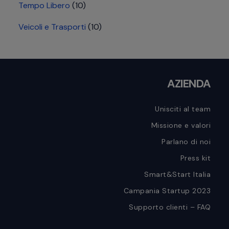
Tempo Libero
(10)
Veicoli e Trasporti
(10)
Footer
AZIENDA
Unisciti al team
Missione e valori
Parlano di noi
Press kit
Smart&Start Italia
Campania Startup 2023
Supporto clienti – FAQ