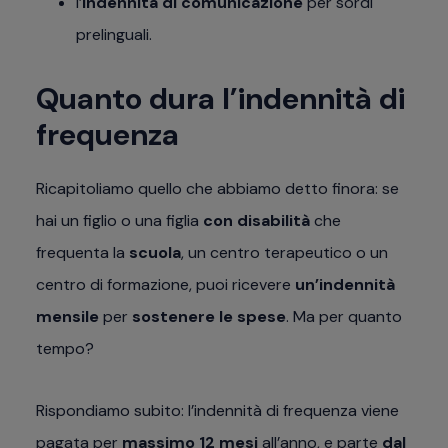
l’
indennità di comunicazione
per sordi
prelinguali.
Quanto dura l’indennità di
frequenza
Ricapitoliamo quello che abbiamo detto finora: se
hai un figlio o una figlia
con disabilità
che
frequenta la
scuola
, un centro terapeutico o un
centro di formazione, puoi ricevere
un’indennità
mensile
per
sostenere le spese
. Ma per quanto
tempo?
Rispondiamo subito: l’indennità di frequenza viene
pagata per
massimo 12 mesi
all’anno, e parte
dal