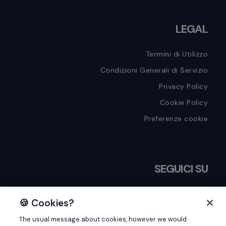
LEGAL
Termini di Utilizzo
Condizioni Generali di Servizio
Privacy Policy
Cookie Policy
Preferenze cookie
SEGUICI SU
🍪 Cookies?
The usual message about cookies, however we would