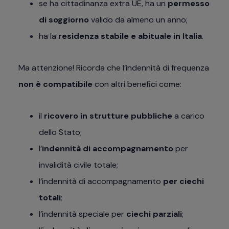
se ha cittadinanza extra UE, ha un
permesso
di soggiorno
valido da almeno un anno;
ha la
residenza stabile e abituale in Italia
.
Ma attenzione! Ricorda che l’indennità di frequenza
non è compatibile
con altri benefici come:
il
ricovero in strutture pubbliche
a carico
dello Stato;
l’
indennità di accompagnamento
per
invalidità civile totale;
l’indennità di accompagnamento
per ciechi
totali
;
l’indennità speciale per
ciechi parziali
;