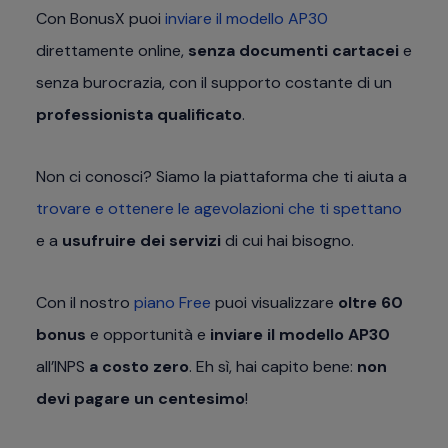
Con BonusX puoi
inviare il modello AP30
direttamente online,
senza documenti cartacei
e
senza burocrazia, con il supporto costante di un
professionista qualificato
.
Non ci conosci? Siamo la piattaforma che ti aiuta a
trovare e ottenere le agevolazioni che ti spettano
e a
usufruire dei servizi
di cui hai bisogno.
Con il nostro
piano Free
puoi visualizzare
oltre 60
bonus
e opportunità e
inviare il modello AP30
all’INPS
a costo zero
. Eh sì, hai capito bene:
non
devi pagare un centesimo
!